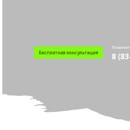
Позвонит
Бесплатная консультация
8 (83