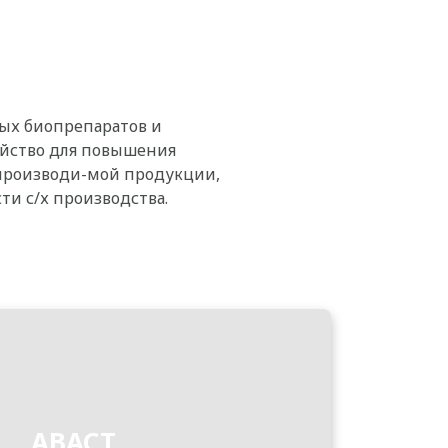
ых биопрепаратов и
яйство для повышения
 производи-мой продукции,
и с/х производства.
АВАСТ