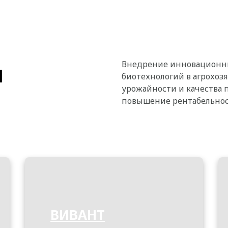
ы
Внедрение инновационн
биотехнологий в агрохоз
урожайности и качества
повышение рентабельност
ВИВАНТ