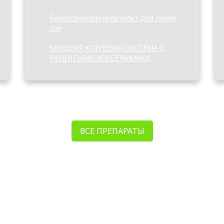
Биологический инокулянт для семян
сои
МОЩНАЯ КОРНЕВАЯ СИСТЕМА С
РАЗВИТЫМИ КЛУБЕНЬКАМИ
ВСЕ ПРЕПАРАТЫ