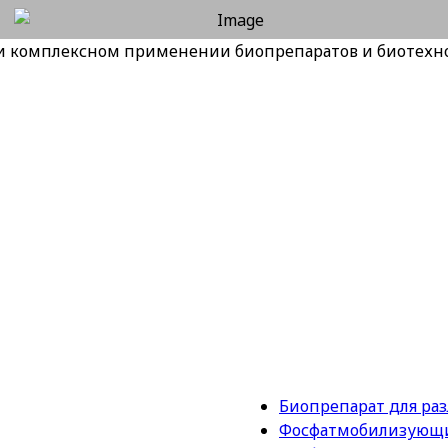
и комплексном применении биопрепаратов и биотехн
ПРОДУКЦИЯ БИОТЕХ
Биопрепарат для ра
Фосфатмобилизующи