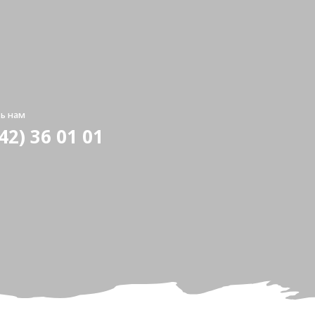
ь нам
42) 36 01 01